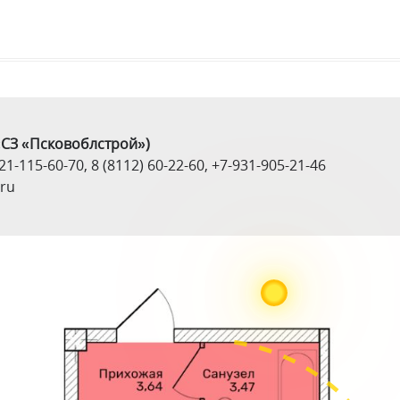
СЗ «Псковоблстрой»)
21-115-60-70
,
8 (8112) 60-22-60
,
+7-931-905-21-46
ru