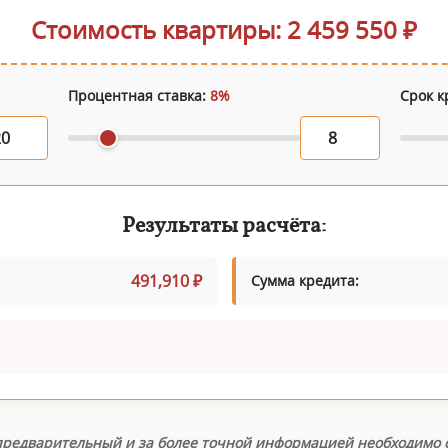
Стоимость квартиры: 2 459 550 ₽
Процентная ставка:
8%
Срок к
Результаты расчёта:
491,910 ₽
Сумма кредита:
редварительный и за более точной информацией необходимо о