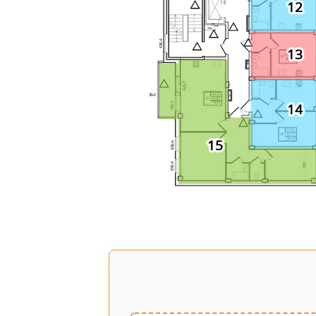
12
13
14
15