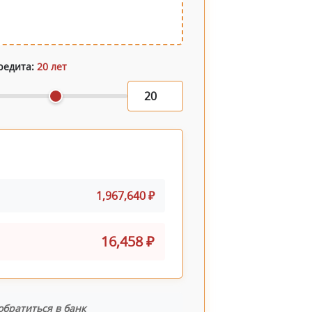
редита:
20 лет
1,967,640 ₽
16,458 ₽
братиться в банк