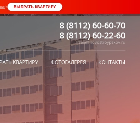
•
ВЫБРАТЬ КВАРТИРУ
ник
*
8 (8112) 60-60-70
8 (8112) 60-22-60
sale@novostroypskov.ru
РАТЬ КВАРТИРУ
ФОТОГАЛЕРЕЯ
КОНТАКТЫ