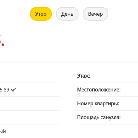
Утро
День
Вечер
.
Этаж:
5,89 м²
Местоположение:
Номер квартиры:
Площадь санузла:
ый