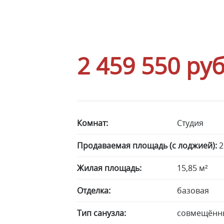
2 459 550
руб
Комнат:
Студия
Продаваемая площадь (с лоджией):
2
Жилая площадь:
15,85 м²
Отделка:
базовая
Тип санузла:
совмещённ