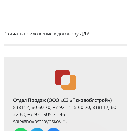
Скачать приложение к договору ДДУ
Отдел Продаж
(ООО «СЗ «Псковоблстрой»)
8 (8112) 60-60-70
,
+7-921-115-60-70
,
8 (8112) 60-
22-60
,
+7-931-905-21-46
sale@novostroypskov.ru