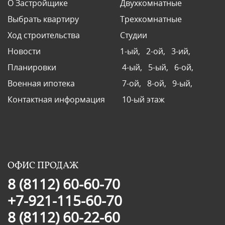
О Застройщике
Двухкомнатные
Выбрать квартиру
Трехкомнатные
Ход строительства
Студии
Новости
1-ый,
2-ой,
3-ий,
Планировки
4-ый,
5-ый,
6-ой,
Военная ипотека
7-ой,
8-ой,
9-ый,
Контактная информация
10-ый этаж
ОФИС ПРОДАЖ
8 (8112) 60-60-70
+7-921-115-60-70
8 (8112) 60-22-60