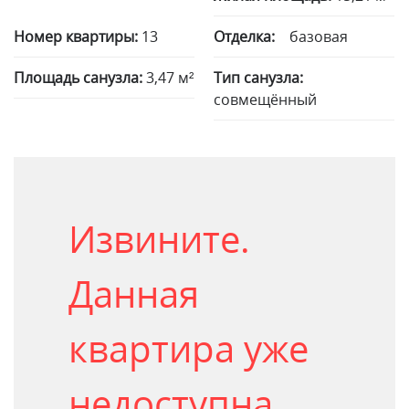
Номер квартиры:
13
Отделка:
базовая
Площадь санузла:
3,47 м²
Тип санузла:
совмещённый
Извините.
Данная
квартира уже
недоступна.