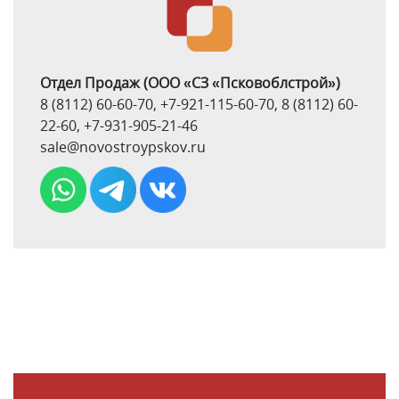
Отдел Продаж
(ООО «СЗ «Псковоблстрой»)
8 (8112) 60-60-70
,
+7-921-115-60-70
,
8 (8112) 60-
22-60
,
+7-931-905-21-46
sale@novostroypskov.ru