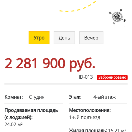
Утро
День
Вечер
2 281 900
руб.
ID-013
Забронировано
Комнат:
Студия
Этаж:
4-ый этаж
Продаваемая площадь
Местоположение:
(с лоджией):
1-ый подъезд
24,02 м²
Жилая площадь:
15,21 м²