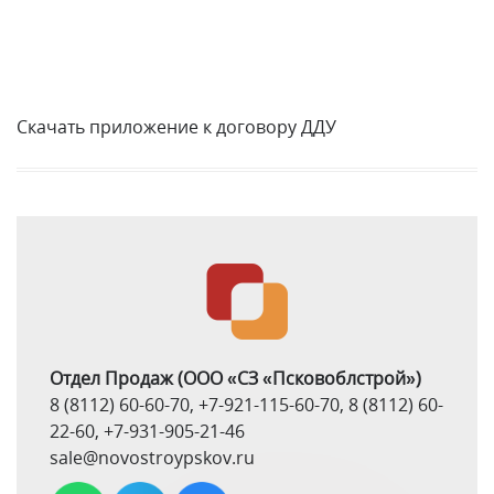
Скачать приложение к договору ДДУ
Отдел Продаж
(ООО «СЗ «Псковоблстрой»)
8 (8112) 60-60-70
,
+7-921-115-60-70
,
8 (8112) 60-
22-60
,
+7-931-905-21-46
sale@novostroypskov.ru