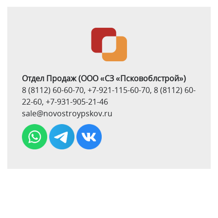
Отдел Продаж
(ООО «СЗ «Псковоблстрой»)
8 (8112) 60-60-70
,
+7-921-115-60-70
,
8 (8112) 60-
22-60
,
+7-931-905-21-46
sale@novostroypskov.ru