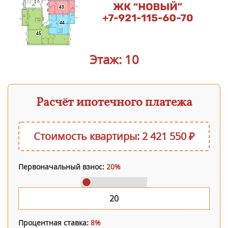
43
44
45
Этаж: 10
Расчёт ипотечного платежа
Стоимость квартиры: 2 421 550 ₽
Первоначальный взнос:
20%
Процентная ставка:
8%