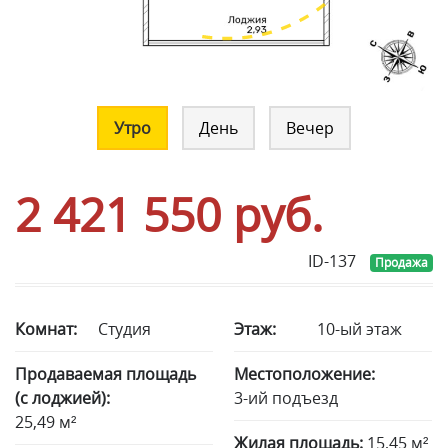
Утро
День
Вечер
2 421 550
руб.
ID-137
Продажа
Комнат:
Студия
Этаж:
10-ый этаж
Продаваемая площадь
Местоположение:
(с лоджией):
3-ий подъезд
25,49 м²
Жилая площадь:
15,45 м²