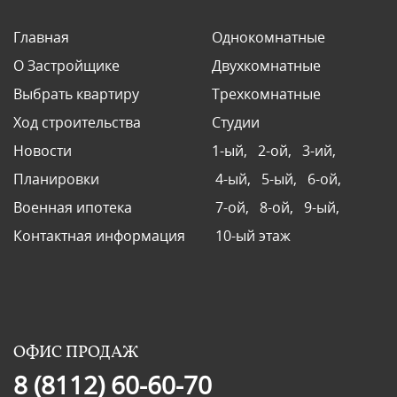
Главная
Однокомнатные
О Застройщике
Двухкомнатные
Выбрать квартиру
Трехкомнатные
Ход строительства
Студии
Новости
1-ый,
2-ой,
3-ий,
Планировки
4-ый,
5-ый,
6-ой,
Военная ипотека
7-ой,
8-ой,
9-ый,
Контактная информация
10-ый этаж
ОФИС ПРОДАЖ
8 (8112) 60-60-70