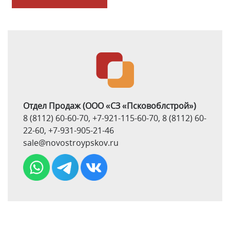
Отдел Продаж
(ООО «СЗ «Псковоблстрой»)
8 (8112) 60-60-70
,
+7-921-115-60-70
,
8 (8112) 60-
22-60
,
+7-931-905-21-46
sale@novostroypskov.ru