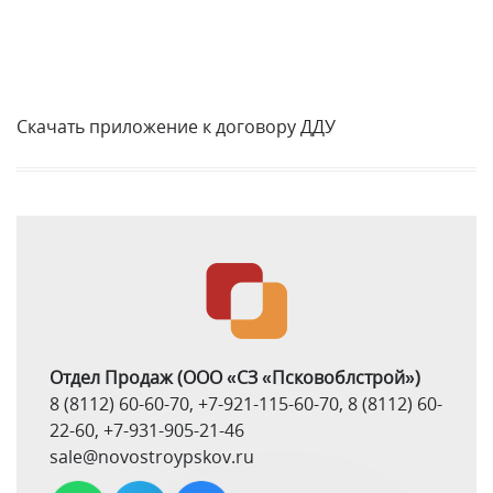
Скачать приложение к договору ДДУ
Отдел Продаж
(ООО «СЗ «Псковоблстрой»)
8 (8112) 60-60-70
,
+7-921-115-60-70
,
8 (8112) 60-
22-60
,
+7-931-905-21-46
sale@novostroypskov.ru