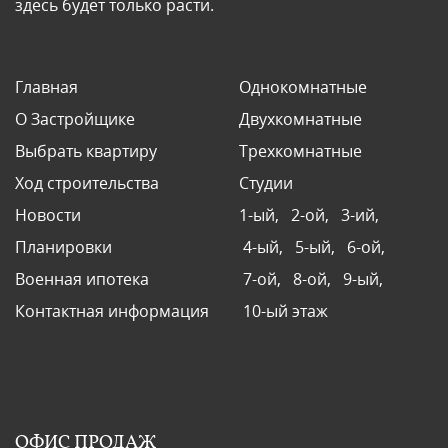
здесь будет только расти.
Главная
Однокомнатные
О Застройщике
Двухкомнатные
Выбрать квартиру
Трехкомнатные
Ход строительства
Студии
Новости
1-ый,
2-ой,
3-ий,
Планировки
4-ый,
5-ый,
6-ой,
Военная ипотека
7-ой,
8-ой,
9-ый,
Контактная информация
10-ый этаж
ОФИС ПРОДАЖ