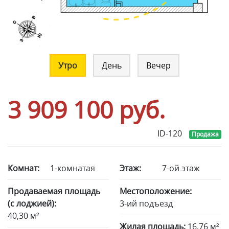
Утро
День
Вечер
3 909 100
руб.
ID-120
Продажа
Комнат:
1-комнатая
Этаж:
7-ой этаж
Продаваемая площадь
Местоположение:
(с лоджией):
3-ий подъезд
40,30 м²
Жилая площадь:
16,76 м²