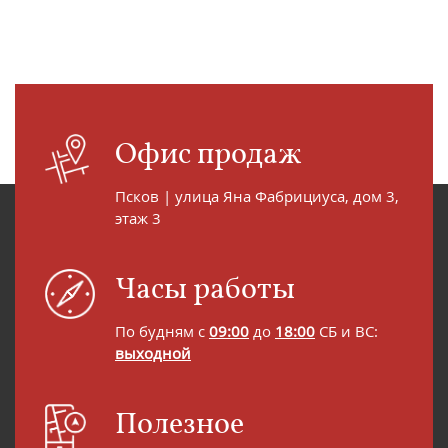
Офис продаж
Псков | улица Яна Фабрициуса, дом 3,
этаж 3
Часы работы
По будням с
09:00
до
18:00
СБ и ВС:
выходной
Полезное