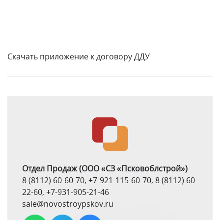
Скачать приложение к договору ДДУ
Отдел Продаж
(ООО «СЗ «Псковоблстрой»)
8 (8112) 60-60-70
,
+7-921-115-60-70
,
8 (8112) 60-
22-60
,
+7-931-905-21-46
sale@novostroypskov.ru