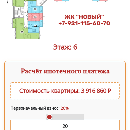
22
23
24
25
Этаж: 6
Расчёт ипотечного платежа
Стоимость квартиры: 3 916 860 ₽
Первоначальный взнос:
20%