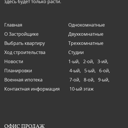
здесь будет только расти.
Главная
Однокомнатные
О Застройщике
Двухкомнатные
Выбрать квартиру
Трехкомнатные
Ход строительства
Студии
Новости
1-ый,
2-ой,
3-ий,
Планировки
4-ый,
5-ый,
6-ой,
Военная ипотека
7-ой,
8-ой,
9-ый,
Контактная информация
10-ый этаж
ОФИС ПРОДАЖ