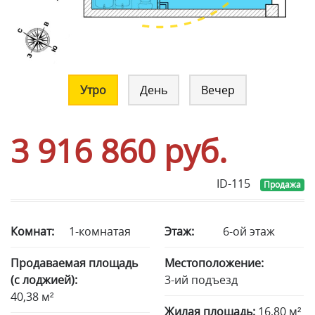
Утро
День
Вечер
3 916 860
руб.
ID-115
Продажа
Комнат:
1-комнатая
Этаж:
6-ой этаж
Продаваемая площадь
Местоположение:
(с лоджией):
3-ий подъезд
40,38 м²
Жилая площадь:
16,80 м²