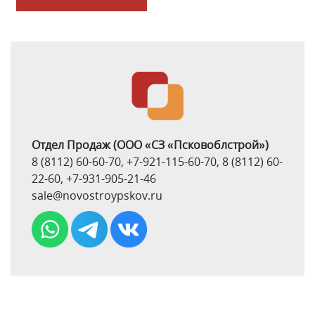
Отдел Продаж
(ООО «СЗ «Псковоблстрой»)
8 (8112) 60-60-70
,
+7-921-115-60-70
,
8 (8112) 60-
22-60
,
+7-931-905-21-46
sale@novostroypskov.ru