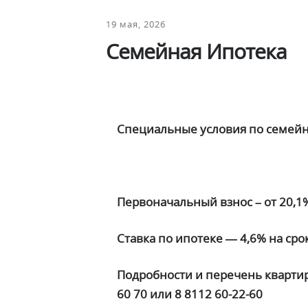
19 мая, 2026
Семейная Ипотека
Специальные условия по семейн
Первоначальный взнос – от 20,1
Ставка по ипотеке — 4,6% на срок
Подробности и перечень квартир,
60 70 или 8 8112 60-22-60