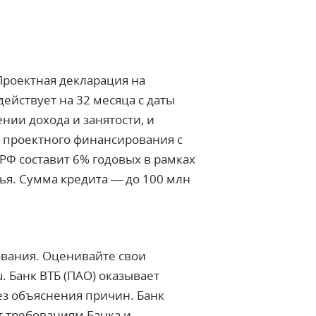
 Проектная декларация на
ействует на 32 месяца с даты
нии дохода и занятости, и
м проектного финансирования с
РФ составит 6% годовых в рамках
ья. Сумма кредита — до 100 млн
ования. Оценивайте свои
u
. Банк ВТБ (ПАО) оказывает
ез объяснения причин. Банк
т требованиям Банка и