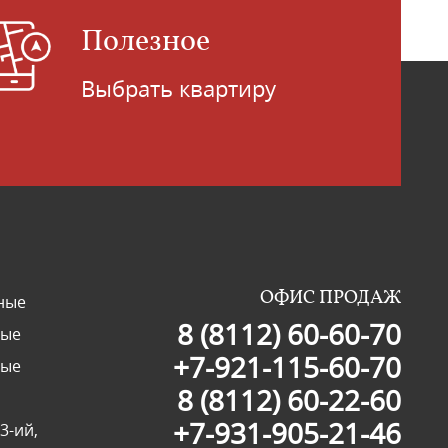
Полезное
Выбрать квартиру
ОФИС ПРОДАЖ
ные
8 (8112) 60-60-70
ные
+7-921-115-60-70
ные
8 (8112) 60-22-60
+7-931-905-21-46
3-ий,