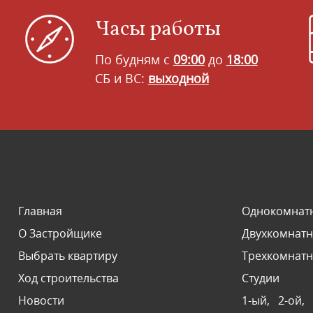
Часы работы
По будням с
09:00
до
18:00
СБ и ВС:
выходной
Главная
Однокомнат
О Застройщике
Двухкомнат
Выбрать квартиру
Трехкомнат
Ход строительства
Студии
Новости
1-ый,
2-ой,