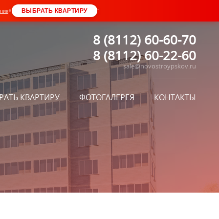
•
ВЫБРАТЬ КВАРТИРУ
ник
*
8 (8112) 60-60-70
8 (8112) 60-22-60
sale@novostroypskov.ru
РАТЬ КВАРТИРУ
ФОТОГАЛЕРЕЯ
КОНТАКТЫ