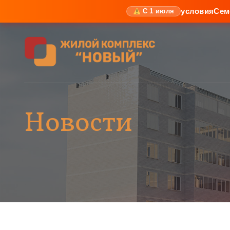
условия
Сем
С 1 июля
Новости