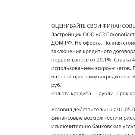
ОЦЕНИВАЙТЕ СВОИ ФИНАНСОВЫ
Застройщик ООО «СЗ Псковоблстро
ДОМ.РФ. Не оферта. Полная стоим
заключения кредитного договора
первом взносе от 20,1%. Ставка
использованием эскроу-счетов. П
базовой программы кредитования
руб.
Валюта кредита — рубли. Срок кре
Условия действительны с 01.05.
финансовые возможности и риски
исключительно банковские услуг
предоставляет кредит в случае, 